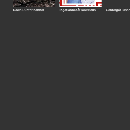
Dacia Duster banner
Ingatlanbazár labirintus
Centergáz kisar